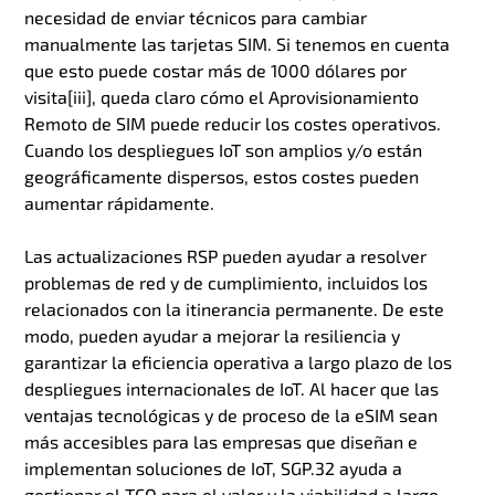
necesidad de enviar técnicos para cambiar
manualmente las tarjetas SIM. Si tenemos en cuenta
que esto puede costar más de 1000 dólares por
visita[iii], queda claro cómo el Aprovisionamiento
Remoto de SIM puede reducir los costes operativos.
Cuando los despliegues IoT son amplios y/o están
geográficamente dispersos, estos costes pueden
aumentar rápidamente.
Las actualizaciones RSP pueden ayudar a resolver
problemas de red y de cumplimiento, incluidos los
relacionados con la itinerancia permanente. De este
modo, pueden ayudar a mejorar la resiliencia y
garantizar la eficiencia operativa a largo plazo de los
despliegues internacionales de IoT.
Al hacer que las
ventajas tecnológicas y de proceso de la eSIM sean
más accesibles para las empresas que diseñan e
implementan soluciones de IoT, SGP.32 ayuda a
gestionar el TCO para el valor y la viabilidad a largo