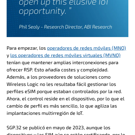
Para empezar, los
operadores de redes móviles (MNO)
y
los operadores de redes móviles virtuales (MVNO)
tenían que mantener amplias interconexiones para
ofrecer RSP. Esto añadía costes y complejidad.
Además, a los proveedores de soluciones como
Wireless Logic no les resultaba fácil gestionar los
perfiles eSIM porque estaban controlados por la red.
Ahora, el control reside en el dispositivo, por lo que el
cambio de perfil es más sencillo, lo que agiliza las
implantaciones multirregión de IoT.
SGP.32 se publicó en mayo de 2023, aunque los
dispositivos y las SIM aún se están certificando, por lo