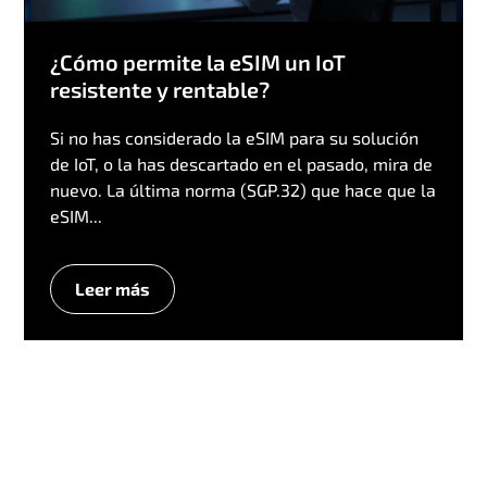
¿Cómo permite la eSIM un IoT
resistente y rentable?
Si no has considerado la eSIM para su solución
de IoT, o la has descartado en el pasado, mira de
nuevo. La última norma (SGP.32) que hace que la
eSIM...
Leer más