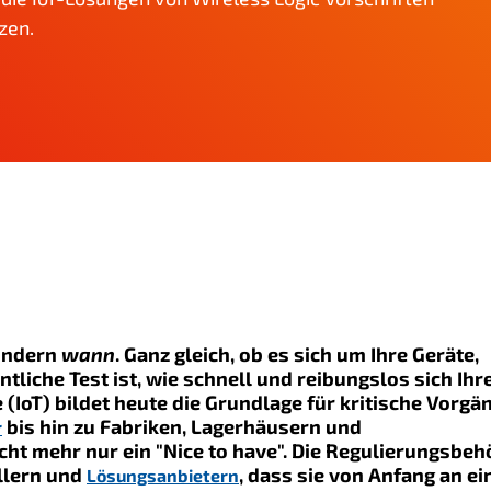
zen.
sondern
wann
. Ganz gleich, ob es sich um Ihre Geräte,
tliche Test ist, wie schnell und reibungslos sich Ihr
(IoT) bildet heute die Grundlage für kritische Vorgä
bis hin zu Fabriken, Lagerhäusern und
r
cht mehr nur ein "Nice to have". Die Regulierungsbe
llern und
, dass sie von Anfang an ei
Lösungsanbietern