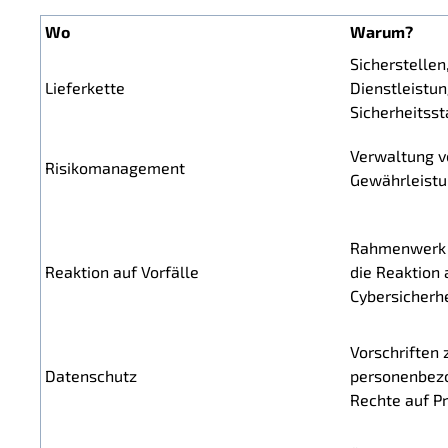
Wo
Warum?
Sicherstellen
Lieferkette
Dienstleistun
Sicherheitss
Verwaltung vo
Risikomanagement
Gewährleistu
Rahmenwerk 
Reaktion auf Vorfälle
die Reaktion 
Cybersicherhe
Vorschriften
Datenschutz
personenbezo
Rechte auf P