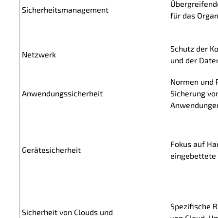
Übergreifend
Sicherheitsmanagement
für das Orga
Schutz der K
Netzwerk
und der Daten
Normen und 
Anwendungssicherheit
Sicherung vo
Anwendunge
Fokus auf Ha
Gerätesicherheit
eingebettete
Spezifische R
Sicherheit von Clouds und
von Cloud-U