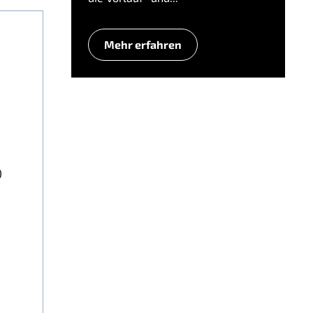
Mehr erfahren
)