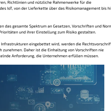
en, Richtlinien und nützliche Rahmenwerke für die
des IoT, von der Lieferkette über das Risikomanagement bis hi
en das gesamte Spektrum an Gesetzen, Vorschriften und No
rioritäten und ihrer Einstellung zum Risiko gestalten.
Infrastrukturen eingebettet wird, werden die Rechtsvorschrif
zunehmen. Daher ist die Einhaltung von Vorschriften nie
kelnde Anforderung, die Unternehmen erfüllen müssen.