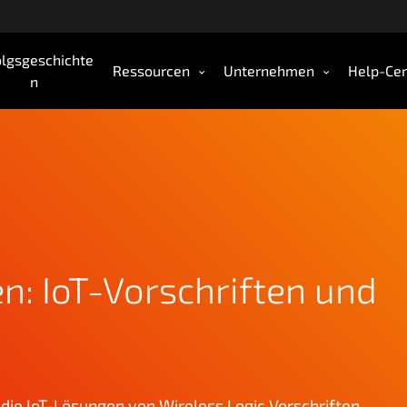
olgsgeschichte
Ressourcen
Unternehmen
Help-Cen
n
n: IoT-Vorschriften und
e die IoT-Lösungen von Wireless Logic Vorschriften