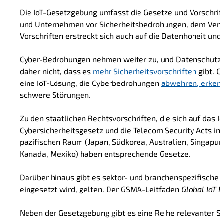
Die IoT-Gesetzgebung umfasst die Gesetze und Vorschrif
und Unternehmen vor Sicherheitsbedrohungen, dem Verl
Vorschriften erstreckt sich auch auf die Datenhoheit un
Cyber-Bedrohungen nehmen weiter zu, und Datenschutzv
daher nicht, dass es
mehr Sicherheitsvorschriften
gibt. 
eine IoT-Lösung, die Cyberbedrohungen
abwehren, erke
schwere Störungen.
Zu den staatlichen Rechtsvorschriften, die sich auf das 
Cybersicherheitsgesetz und die Telecom Security Acts in
pazifischen Raum (Japan, Südkorea, Australien, Singapur
Kanada, Mexiko) haben entsprechende Gesetze.
Darüber hinaus gibt es sektor- und branchenspezifische 
eingesetzt wird, gelten. Der GSMA-Leitfaden
Global IoT
Neben der Gesetzgebung gibt es eine Reihe relevanter 