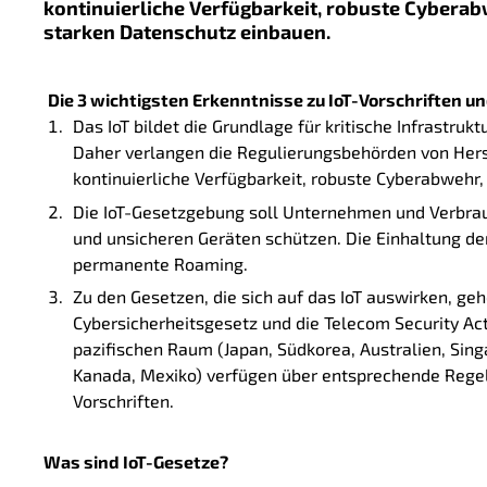
kontinuierliche Verfügbarkeit, robuste Cybera
starken Datenschutz einbauen.
Die 3 wichtigsten Erkenntnisse zu IoT-Vorschriften 
Das IoT bildet die Grundlage für kritische Infrastru
Daher verlangen die Regulierungsbehörden von Her
kontinuierliche Verfügbarkeit, robuste Cyberabwehr
Die IoT-Gesetzgebung soll Unternehmen und Verbra
und unsicheren Geräten schützen. Die Einhaltung der
permanente Roaming.
Zu den Gesetzen, die sich auf das IoT auswirken, ge
Cybersicherheitsgesetz und die Telecom Security Act
pazifischen Raum (Japan, Südkorea, Australien, Sing
Kanada, Mexiko) verfügen über entsprechende Regel
Vorschriften.
Was sind IoT-Gesetze?