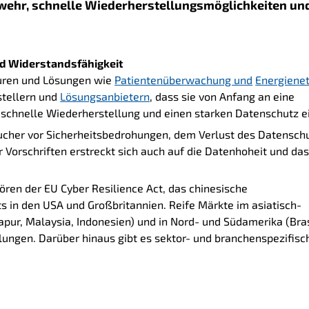
bwehr, schnelle Wiederherstellungsmöglichkeiten un
und Widerstandsfähigkeit
kturen und Lösungen wie
Patientenüberwachung und
Energiene
stellern und
Lösungsanbietern
, dass sie von Anfang an eine
, schnelle Wiederherstellung und einen starken Datenschutz 
ucher vor Sicherheitsbedrohungen, dem Verlust des Datensch
 Vorschriften erstreckt sich auch auf die Datenhoheit und da
hören der EU Cyber Resilience Act, das chinesische
s in den USA und Großbritannien. Reife Märkte im asiatisch-
apur, Malaysia, Indonesien) und in Nord- und Südamerika (Bras
ungen. Darüber hinaus gibt es sektor- und branchenspezifisc