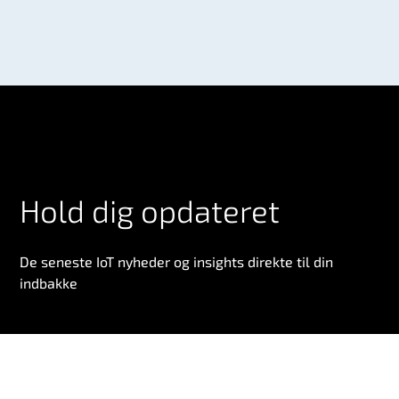
Hold dig opdateret
De seneste IoT nyheder og insights direkte til din
indbakke