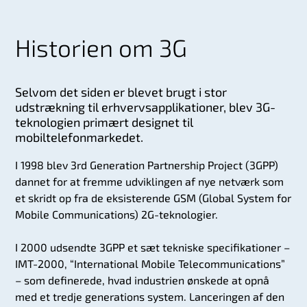
Historien om 3G
Selvom det siden er blevet brugt i stor
udstrækning til erhvervsapplikationer, blev 3G-
teknologien primært designet til
mobiltelefonmarkedet.
I 1998 blev 3rd Generation Partnership Project (3GPP)
dannet for at fremme udviklingen af nye netværk som
et skridt op fra de eksisterende GSM (Global System for
Mobile Communications) 2G-teknologier.
I 2000 udsendte 3GPP et sæt tekniske specifikationer –
IMT-2000, “International Mobile Telecommunications”
– som definerede, hvad industrien ønskede at opnå
med et tredje generations system. Lanceringen af den