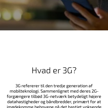
Hvad er 3G?
3G refererer til den tredje generation af
mobilteknologi. Sammenlignet med deres 2G-
forgængere tilbød 3G-netværk betydeligt højere
datahastigheder og båndbredder, primært for at
imødekomme behovene på det hastigt voksende