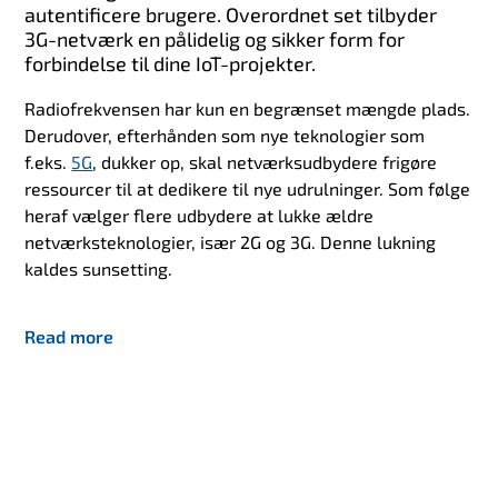
autentificere brugere. Overordnet set tilbyder
3G-netværk en pålidelig og sikker form for
forbindelse til dine IoT-projekter.
Radiofrekvensen har kun en begrænset mængde plads.
Derudover, efterhånden som nye teknologier som
f.eks.
5G
, dukker op, skal netværksudbydere frigøre
ressourcer til at dedikere til nye udrulninger. Som følge
heraf vælger flere udbydere at lukke ældre
netværksteknologier, især 2G og 3G. Denne lukning
kaldes sunsetting.
Read more