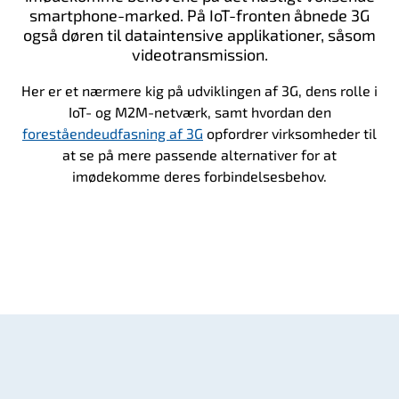
smartphone-marked. På IoT-fronten åbnede 3G
også døren til dataintensive applikationer, såsom
videotransmission.
Her er et nærmere kig på udviklingen af 3G, dens rolle i
IoT- og M2M-netværk, samt hvordan den
foreståendeudfasning af 3G
opfordrer virksomheder til
at se på mere passende alternativer for at
imødekomme deres forbindelsesbehov.