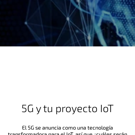
5G y tu proyecto IoT
El 5G se anuncia como una tecnología
transformadora para el IoT, así que ¿cuáles serán