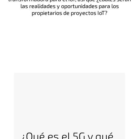
las realidades y oportunidades para los
propietarios de proyectos IoT?
¿Qué es el 5G y qué