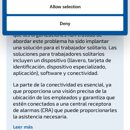
múltiples entornos, las organizaciones
Allow selection
tienen una mayor obligación de velar por la
seguridad y el bienestar de su personal.
Deny
En los últimos años, una de las formas en
que las organizaciones han tratado de
abordar este problema ha sido implantar
una solución para el trabajador solitario. Las
soluciones para trabajadores solitarios
incluyen un dispositivo (llavero, tarjeta de
identificación, dispositivo especializado,
aplicación), software y conectividad.
La parte de la conectividad es esencial, ya
que proporciona una visión precisa de la
ubicación de los empleados y garantiza que
estén conectados a una central receptora
de alarmas (CRA) que puede proporcionarles
la asistencia necesaria.
Leer más