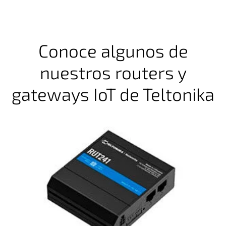
Conoce algunos de
nuestros routers y
gateways IoT de Teltonika