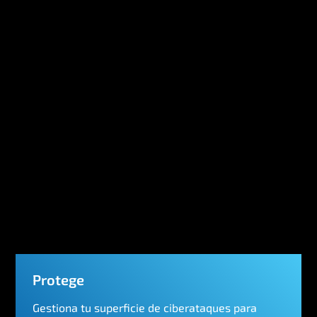
Protege
Gestiona tu superficie de ciberataques para