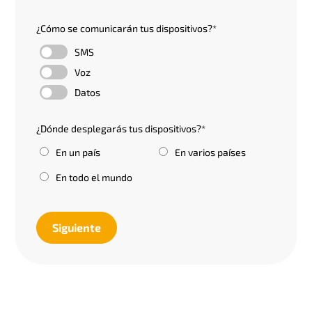
¿Cómo se comunicarán tus dispositivos?
*
SMS
Voz
Datos
¿Dónde desplegarás tus dispositivos?
*
En un país
En varios países
En todo el mundo
Siguiente