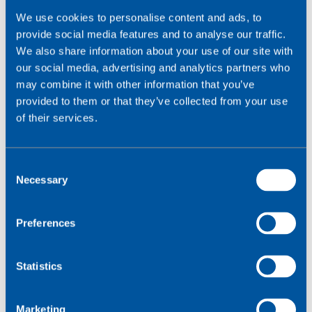
We use cookies to personalise content and ads, to
provide social media features and to analyse our traffic.
We also share information about your use of our site with
our social media, advertising and analytics partners who
may combine it with other information that you’ve
provided to them or that they’ve collected from your use
of their services.
C
Necessary
o
n
s
Preferences
e
n
t
Statistics
S
e
Marketing