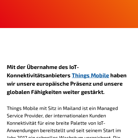
g
e
n
Mit der Übernahme des IoT-
Konnektivitätsanbieters
Things Mobile
haben
wir unsere europäische Präsenz und unsere
globalen Fähigkeiten weiter gestärkt.
Things Mobile mit Sitz in Mailand ist ein Managed
Service Provider, der internationalen Kunden
Konnektivität für eine breite Palette von IoT-
Anwendungen bereitstellt und seit seinem Start im
Jahr 2017 ein schnelles Wachstum verzeichnet. Die