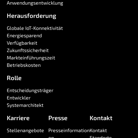
Anwendungsentwicklung
Herausforderung
Globale IoT-Konnektivität
Energiesparend
Verfügbarkeit
Zukunftssicherheit
Markteinführungszeit
Betriebskosten
Rolle
Entscheidungsträger
Entwickler
Systemarchitekt
Karriere
Presse
Kontakt
Stellenangebote
Presseinformation
Kontakt
en
Standorte