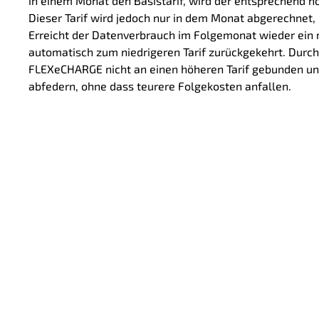
in einem Monat den Basistarif, wird der entsprechend h
Dieser Tarif wird jedoch nur in dem Monat abgerechnet, 
Erreicht der Datenverbrauch im Folgemonat wieder ein 
automatisch zum niedrigeren Tarif zurückgekehrt. Durch d
FLEXeCHARGE nicht an einen höheren Tarif gebunden un
abfedern, ohne dass teurere Folgekosten anfallen.