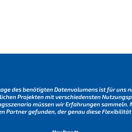
age des benötigten Datenvolumens ist für uns ni
dlichen Projekten mit verschiedensten Nutzungspr
gsszenario müssen wir Erfahrungen sammeln. Mi
en Partner gefunden, der genau diese Flexibilität 
Max Brandt,