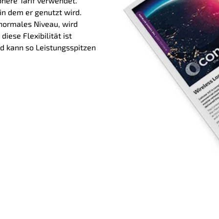
öhere Tarif verwendet.
in dem er genutzt wird.
normales Niveau, wird
iese Flexibilität ist
d kann so Leistungsspitzen