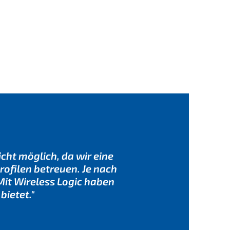
cht möglich, da wir eine
ofilen betreuen. Je nach
t Wireless Logic haben
bietet."