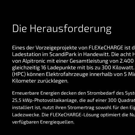
Die Herausforderung
Eines der Vorzeigeprojekte von FLEXeCHARGE ist d
Ladestation im ScandiPark in Handewitt. Die ach
von Alpitronic mit einer Gesamtleistung von 2.40
gleichzeitig 16 Ladepunkte mit bis zu 300 Kilowatt
(HPC) können Elektrofahrzeuge innerhalb von 5 Mi
Kilometer zurücklegen.
Erneuerbare Energien decken den Strombedarf des Syst
25,5 kWp-Photovoltaikanlage, die auf einer 300 Quadr
installiert ist, nutzt ihren Stromertrag sowohl für den E
Ladezwecke. Die FLEXeCHARGE-Lösung optimiert die Nu
verfügbaren Energiequellen.