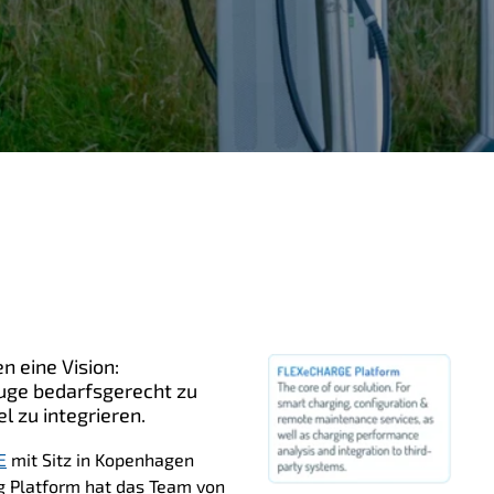
n eine Vision:
euge bedarfsgerecht zu
l zu integrieren.
E
mit Sitz in Kopenhagen
g Platform hat das Team von