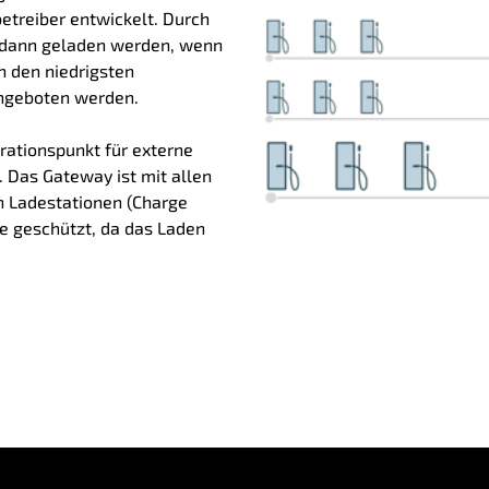
treiber entwickelt. Durch
 dann geladen werden, wenn
n den niedrigsten
angeboten werden.
grationspunkt für externe
 Das Gateway ist mit allen
n Ladestationen (Charge
e geschützt, da das Laden